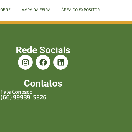
SOBRE
MAPA DA FEIRA
ÁREA DO EXPOSITOR
FORNECEDORES
GALERIA
CONTATO
Rede Sociais
Contatos
Fale Conosco
(66) 99939-5826